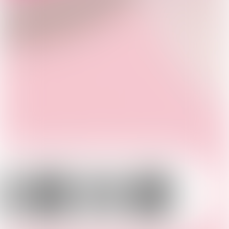
Howluk
GOUTER de REINE
橋錦豐琳
BUCKS & LEATHER
BUCKS & LEATHER
BUCKS & LEATH
韓國 Bucks & Leather
韓國 Bucks & Leather
韓國 Bucks & Le
皮划艇迷你包
保齡球迷你包
十字水桶包
【SM2490】
【SM2489】
【SM2488】
HK$738.00
HK$738.00
HK$788.00