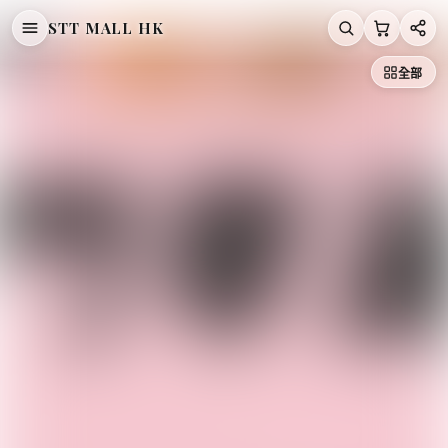
STT MALL HK
/
/
首頁
文森先生
全部
文森先生 9周年桃紅來襲 限量發售 服誇防水蜜粉【SE1284】
文森先生
文森先生 9周年桃紅來襲 限量發售 服誇防
水蜜粉【SE1284】
HK$229.00
HK$279.00
慳
18
%