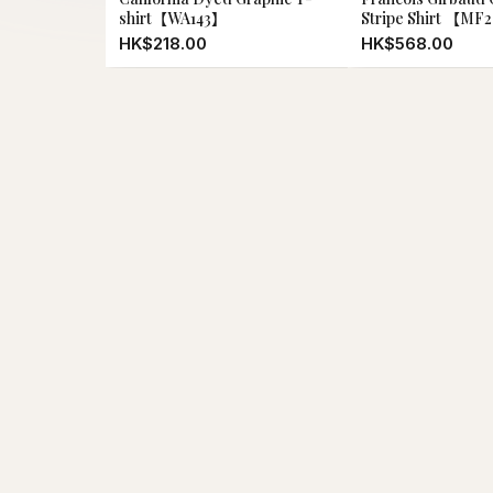
文森先生
HK$19