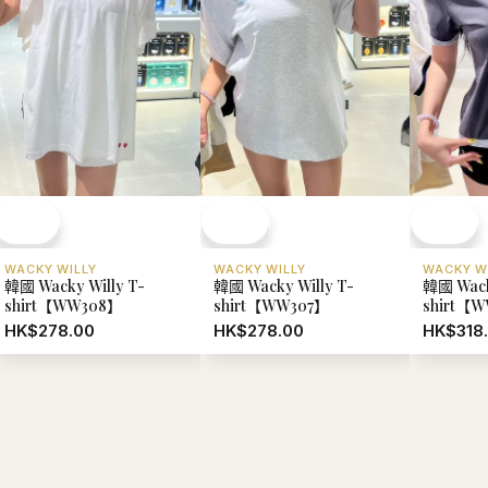
韓國 Wacky Willy T-
韓國 Wacky Willy T-
韓國 Wack
shirt【WW308】
shirt【WW307】
shirt【
HK$278.00
HK$278.00
HK$318