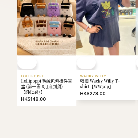
LOLLIPOPPI
韓國 Wacky Willy T-
Lollipoppi 毛絨包包掛件盲
shirt【WW309】
盒 (第一團 8月底到貨)
【SM2483】
HK$278.00
HK$148.00
熱門推薦