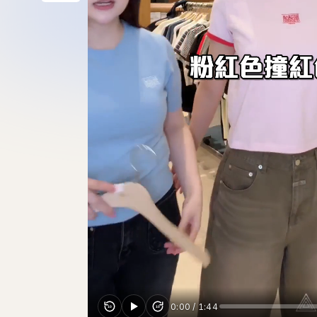
0:00
/
1:44
10
10