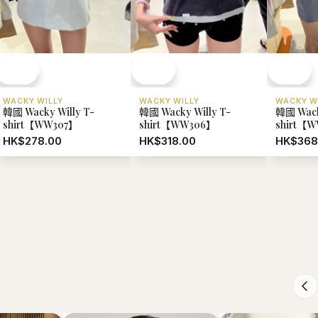
WACKY WILLY
WACKY WILLY
WACKY W
韓國 Wacky Willy T-
韓國 Wacky Willy T-
韓國 Wack
shirt【WW307】
shirt【WW306】
shirt【
HK$278.00
HK$318.00
HK$368