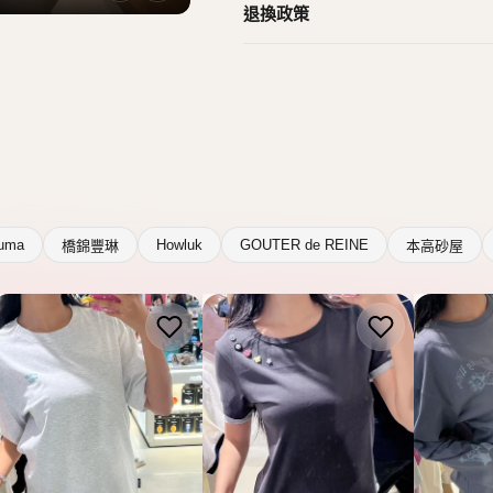
退換政策
uma
Howluk
GOUTER de REINE
橋錦豐琳
本高砂屋