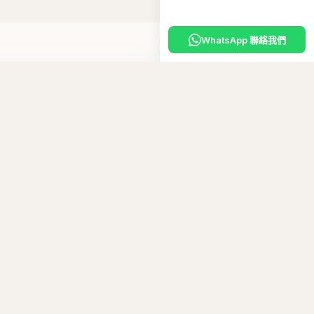
WhatsApp 聯絡我們
入購物車
嘅
專屬優惠碼
。
10
碼