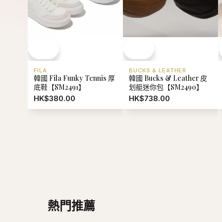
FILA
BUCKS & LEATHER
韓國 Fila Funky Tennis 厚
韓國 Bucks & Leather 皮
底鞋【SM2491】
划艇迷你包【SM2490】
HK$380.00
HK$738.00
熱門推薦