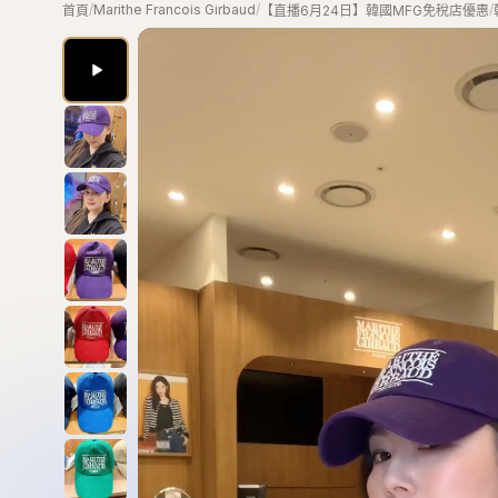
/
Marithe Francois Girbaud
/
/
首頁
【直播6月24日】韓國MFG免稅店優惠