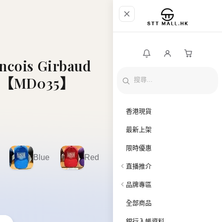
ncois Girbaud
Cap【MD035】
香港現貨
最新上架
限時優惠
Blue
Red
直播推介
品牌專區
全部商品
銀行入帳資料