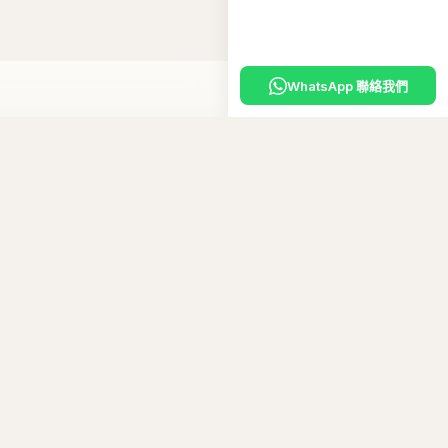
WhatsApp 聯絡我們
入購物車
嘅
專屬優惠碼
。
10
碼