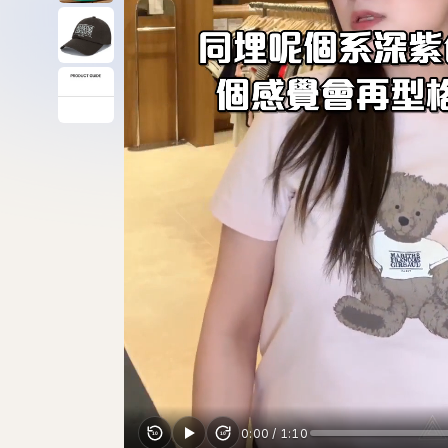
0:00
/
1:10
10
10