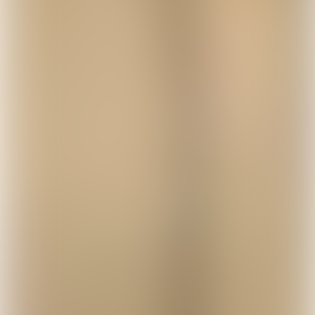
退換政策
新品上市
最新上架
查看全部
Lollipoppi
Wacky Willy
Bucks & Leather
全部
Gucci
Puma
Howluk
橋錦豐琳
GOUTER de REINE
Reagen
本高砂屋
Matin Kim