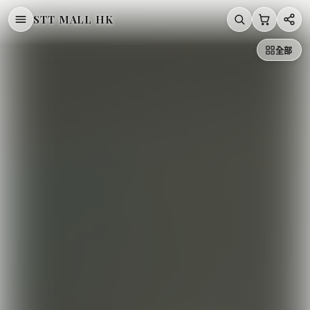
STT MALL HK
/
/
/
LLoyd
/
首頁
韓國直送 Korea
【直播6月27日】Lloyd
全部
韓國 Lloyd 項鍊【LD002】
LLOYD
韓國 Lloyd 項鍊【LD002】
HK$458.00