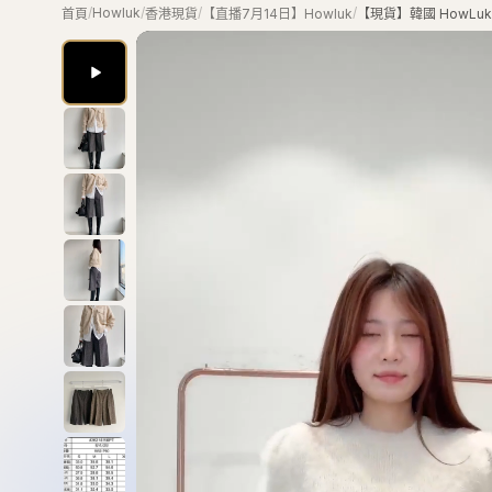
0:00
/
1:01
10
10