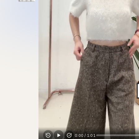
新品上市
最新上架
查看全部
Lollipoppi
Wacky Willy
Bucks & Leather
全部
Matin Kim