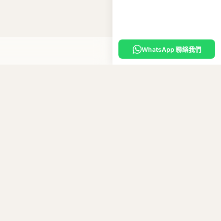
WhatsApp 聯絡我們
嘅
專屬優惠碼
。
10
碼