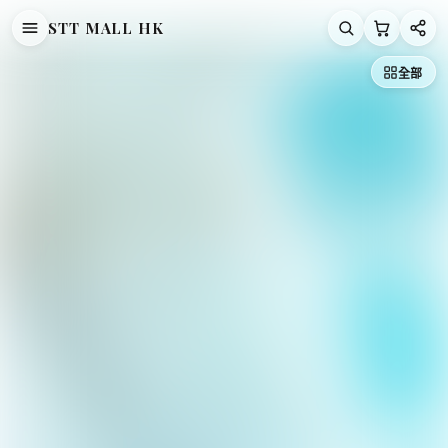
STT MALL HK
/
Rejuran
/
/
首頁
韓國直送 Korea
全部
韓國 Rejuran 全新修復舒緩面膜 5片裝/盒【SM608】
REJURAN
韓國 Rejuran 全新修復舒緩面膜 5片裝/盒
【SM608】
HK$178.00
HK$269.00
慳
34
%