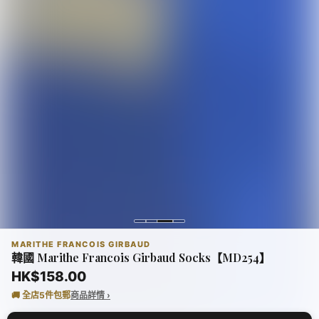
MARITHE FRANCOIS GIRBAUD
韓國 Marithe Francois Girbaud Socks【MD254】
HK$158.00
🚚 全店
5
件包郵
商品詳情 ›
WHO.AU
MARITHE FRANCOIS
NIC
選擇顏色/尺碼
【現貨】韓國 WhoAU
【現貨
GIRBAUD
【現貨】韓國 Marithe
California Dyed Graphic T-
Squ
Francois Girbaud Over Fit
shirt【WA143】
Ba
Uni Stripe Shirt 【MF292】
HK$218.00
HK
HK$568.00
▶ 影片